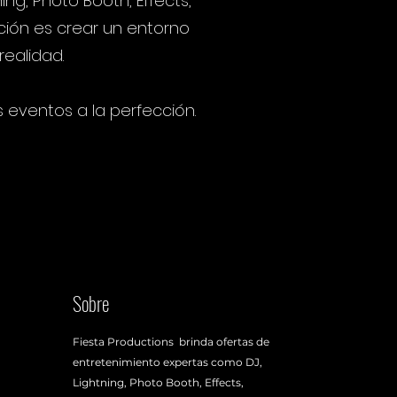
ng, Photo Booth, Effects,
ción es crear un entorno
ealidad.
eventos a la perfección.
Sobre
Fiesta Productions brinda ofertas de
entretenimiento expertas como DJ,
Lightning, Photo Booth, Effects,