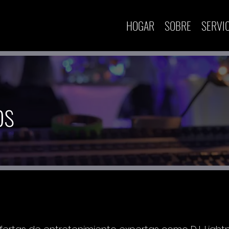
HOGAR
SOBRE
SERVI
os